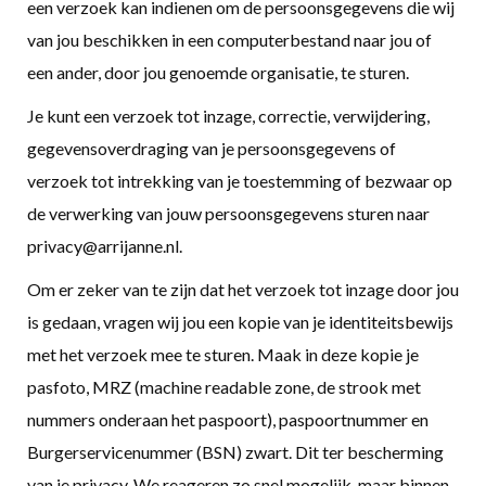
een verzoek kan indienen om de persoonsgegevens die wij
van jou beschikken in een computerbestand naar jou of
een ander, door jou genoemde organisatie, te sturen.
Je kunt een verzoek tot inzage, correctie, verwijdering,
gegevensoverdraging van je persoonsgegevens of
verzoek tot intrekking van je toestemming of bezwaar op
de verwerking van jouw persoonsgegevens sturen naar
privacy@arrijanne.nl
.
Om er zeker van te zijn dat het verzoek tot inzage door jou
is gedaan, vragen wij jou een kopie van je identiteitsbewijs
met het verzoek mee te sturen. Maak in deze kopie je
pasfoto, MRZ (machine readable zone, de strook met
nummers onderaan het paspoort), paspoortnummer en
Burgerservicenummer (BSN) zwart. Dit ter bescherming
van je privacy. We reageren zo snel mogelijk, maar binnen